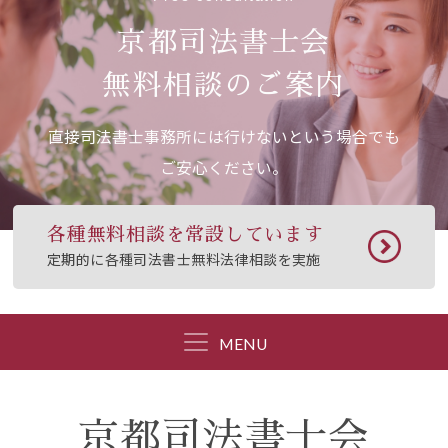
京都司法書士会
無料相談のご案内
直接司法書士事務所には行けないという場合でも
ご安心ください。
各種無料相談を常設しています
定期的に各種司法書士無料法律相談を実施
MENU
京都司法書士会