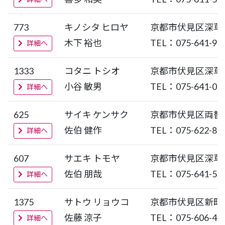
773
キノシタ ヒロヤ
京都市伏見区深草
木下 裕也
TEL：075-641-90
詳細へ
1333
コタニ トシオ
京都市伏見区深草
小谷 敏男
TEL：075-641-02
詳細へ
625
サイキ ケンサク
京都市伏見区両替
佐伯 健作
TEL：075-622-83
詳細へ
607
サエキ トモヤ
京都市伏見区深草
佐伯 朋哉
TEL：075-641-53
詳細へ
1375
サトウ リョウコ
京都市伏見区新町
佐藤 涼子
TEL：075-606-42
詳細へ