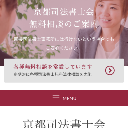
京都司法書士会
無料相談のご案内
直接司法書士事務所には行けないという場合でも
ご安心ください。
各種無料相談を常設しています
定期的に各種司法書士無料法律相談を実施
MENU
京都司法書士会