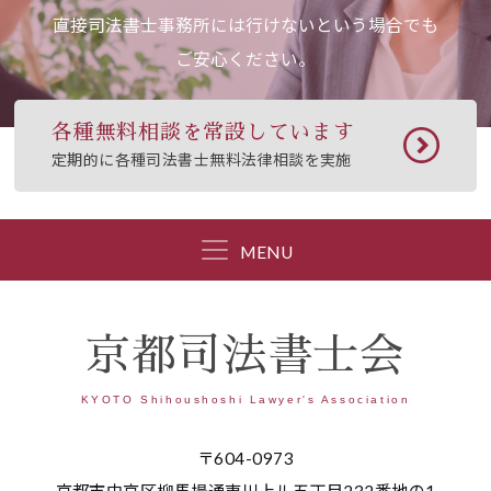
直接司法書士事務所には行けないという場合でも
ご安心ください。
各種無料相談を常設しています
定期的に各種司法書士無料法律相談を実施
MENU
京都司法書士会
KYOTO Shihoushoshi Lawyer's Association
〒604-0973