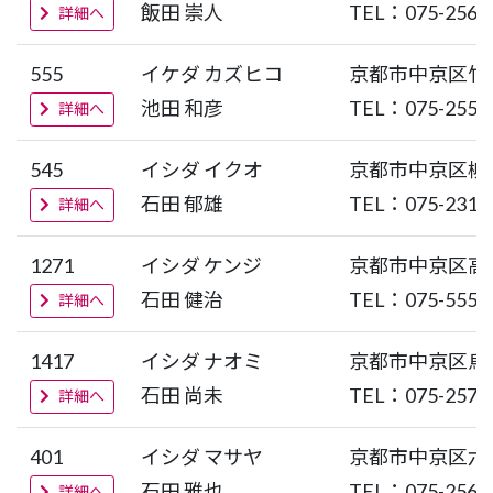
飯田 崇人
TEL：075-256-
詳細へ
555
イケダ カズヒコ
京都市中京区竹
池田 和彦
TEL：075-255-
詳細へ
545
イシダ イクオ
京都市中京区柳
石田 郁雄
TEL：075-231-
詳細へ
1271
イシダ ケンジ
京都市中京区高
石田 健治
TEL：075-555-
詳細へ
1417
イシダ ナオミ
京都市中京区烏
石田 尚未
TEL：075-257-
詳細へ
401
イシダ マサヤ
京都市中京区六
石田 雅也
TEL：075-256-
詳細へ