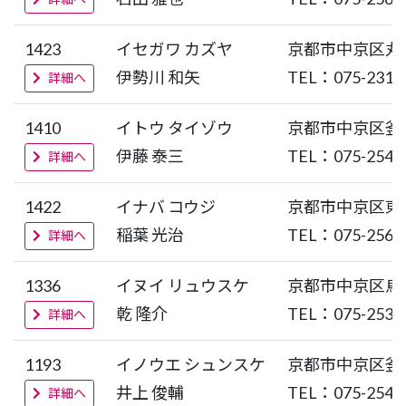
1423
イセガワ カズヤ
京都市中京区丸
伊勢川 和矢
TEL：075-231-
詳細へ
1410
イトウ タイゾウ
京都市中京区釜
伊藤 泰三
TEL：075-254-
詳細へ
1422
イナバ コウジ
京都市中京区東
稲葉 光治
TEL：075-256-
詳細へ
1336
イヌイ リュウスケ
京都市中京区烏
乾 隆介
TEL：075-253-
詳細へ
1193
イノウエ シュンスケ
京都市中京区釜
井上 俊輔
TEL：075-254-
詳細へ