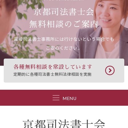
京都司法書士会
無料相談のご案内
直接司法書士事務所には行けないという場合でも
ご安心ください。
各種無料相談を常設しています
定期的に各種司法書士無料法律相談を実施
MENU
京都司法書士会