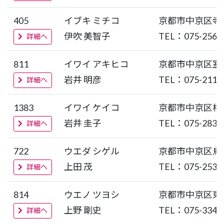
405
イブキ ミチコ
京都市中京区寺
伊吹 美智子
TEL：075-256-
詳細へ
811
イワイ アキヒコ
京都市中京区室
岩井 明彦
TEL：075-211-
詳細へ
1383
イワイ ケイコ
京都市中京区梅
岩井 圭子
TEL：075-283-
詳細へ
722
ウエダ シゲル
京都市中京区烏
上田 茂
TEL：075-253-
詳細へ
814
ウエノ ツヨシ
京都市中京区東
上野 剛史
TEL：075-334-
詳細へ