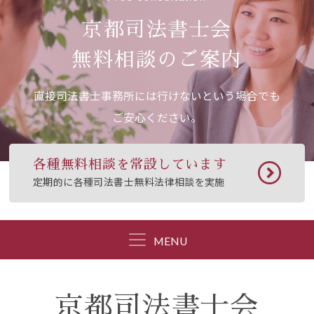
京都司法書士会
無料相談のご案内
直接司法書士事務所には行けないという場合でも
ご安心ください。
各種無料相談を常設しています
定期的に各種司法書士無料法律相談を実施
MENU
京都司法書士会