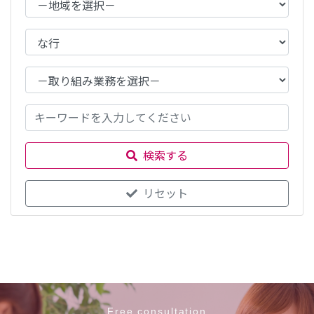
検索する
リセット
Free consultation