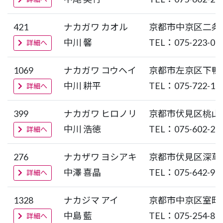
421
ナカガワ カオル
京都市中京区二条
中川 馨
TEL：075-223-00
詳細へ
1069
ナカガワ コウヘイ
京都市左京区下鴨
中川 耕平
TEL：075-722-13
詳細へ
399
ナカガワ ヒロノリ
京都市伏見区桃山
中川 浩徳
TEL：075-602-26
詳細へ
276
ナカザワ ヨシアキ
京都市伏見区深草
中澤 喜晶
TEL：075-642-98
詳細へ
1328
ナカジマ アイ
京都市中京区室町
中島 藍
TEL：075-254-86
詳細へ