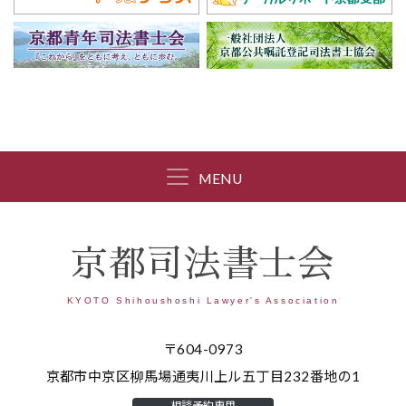
MENU
京都司法書士会
KYOTO Shihoushoshi Lawyer's Association
〒604-0973
京都市中京区柳馬場通夷川上ル五丁目232番地の1
相談予約専用