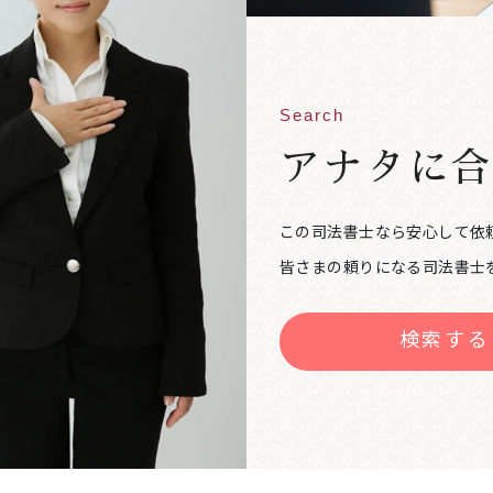
Search
アナタに
この司法書士なら安心して依
皆さまの頼りになる司法書士
検索する