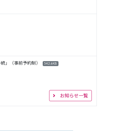
手続」（事前予約制）
542.6KB
お知らせ一覧