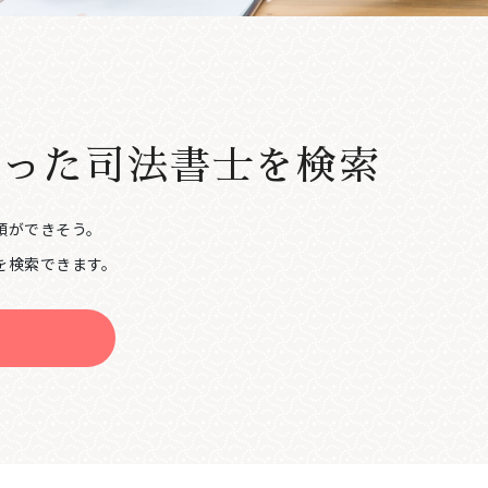
合った
司法書士を検索
頼ができそう。
を検索できます。