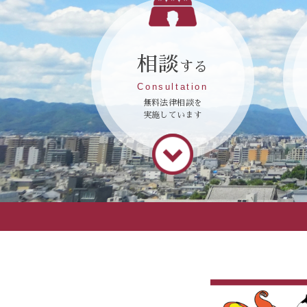
相談
する
Consultation
無料法律相談を
実施しています