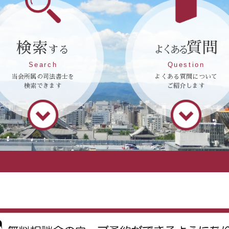
検索
質問
する
よくある
Search
Question
当会所属の司法書士を
よくある質問について
検索できます
ご紹介します