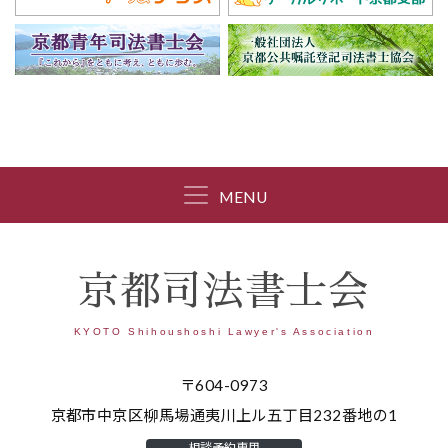
MENU
京都司法書士会
KYOTO Shihoushoshi Lawyer's Association
〒604-0973
京都市中京区柳馬場通夷川上ル五丁目232番地の1
相談予約専用