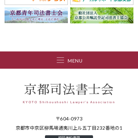
MENU
京都司法書士会
KYOTO Shihoushoshi Lawyer's Association
〒604-0973
京都市中京区柳馬場通夷川上ル五丁目232番地の1
相談予約専用