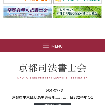
MENU
京都司法書士会
KYOTO Shihoushoshi Lawyer's Association
〒604-0973
京都市中京区柳馬場通夷川上ル五丁目232番地の1
相談予約専用