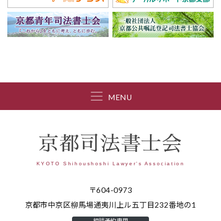
MENU
京都司法書士会
KYOTO Shihoushoshi Lawyer's Association
〒604-0973
京都市中京区柳馬場通夷川上ル五丁目232番地の1
相談予約専用