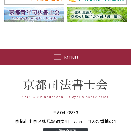
MENU
京都司法書士会
KYOTO Shihoushoshi Lawyer's Association
〒604-0973
京都市中京区柳馬場通夷川上ル五丁目232番地の1
相談予約専用