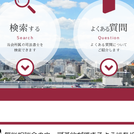
検索
質問
する
よくある
Search
Question
当会所属の司法書士を
よくある質問について
検索できます
ご紹介します