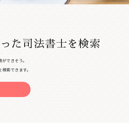
合った
司法書士を検索
頼ができそう。
を検索できます。