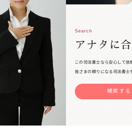
Search
アナタに
この司法書士なら安心して依
皆さまの頼りになる司法書士
検索する