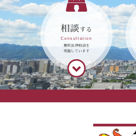
相談
する
Consultation
無料法律相談を
実施しています