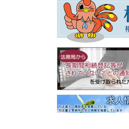
不動産登記規則の一
意見・声明
2026年01月09日
「相続・遺言推進月
イベント情報
【開催期間】令和８年２月１
＜相談会場変更のお知らせ＞
２月７日（土）
【南丹市】（変更前）南丹市
【綾部市】（変更前）あやべ
２月１０日（火）
【京都市 中京区役所】（変
２月１２日（木）
【京都市 北区役所】（変
2025年12月04日
年末年始閉館のお知らせ
ご案内
令和７年１２月２７日（土）
2025年11月25日
令和７年度京都司法
ご案内
2025年10月09日
民法（遺言関係）等
意見・声明