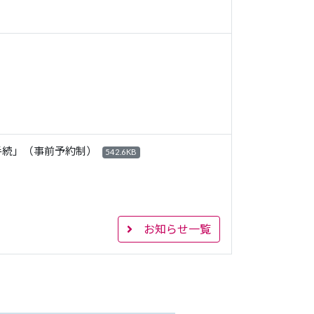
手続」（事前予約制）
542.6KB
お知らせ一覧