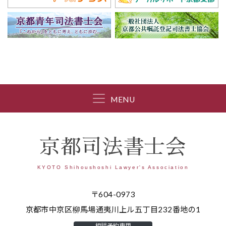
MENU
京都司法書士会
KYOTO Shihoushoshi Lawyer's Association
〒604-0973
京都市中京区柳馬場通夷川上ル五丁目232番地の1
相談予約専用