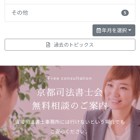
その他
5
年月を選択
過去のトピックス
Free consultation
京都司法書士会
無料相談のご案内
直接司法書士事務所には行けないという場合でも
ご安心ください。