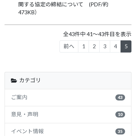
関する協定の締結について (PDF/約
473KB）
全43件中 41～43件目を表示
前へ
1
2
3
4
5
カテゴリ
ご案内
43
意見・声明
10
イベント情報
35