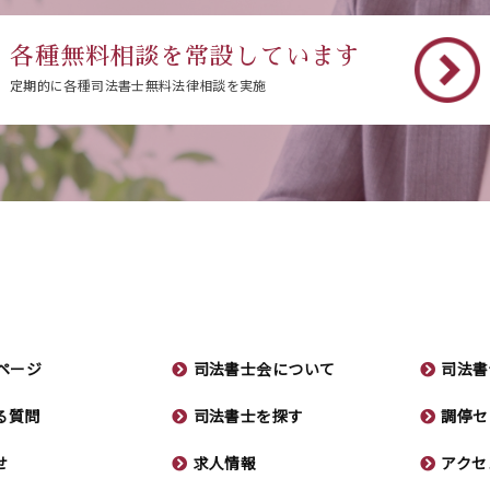
各種無料相談を常設しています
定期的に各種司法書士無料法律相談を実施
ページ
司法書士会について
司法書
る質問
司法書士を探す
調停セ
せ
求人情報
アクセ