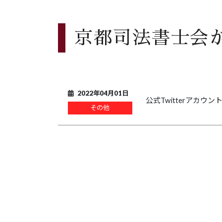
京都司法書士会か
2022年04月01日
公式Twitterアカウ
その他