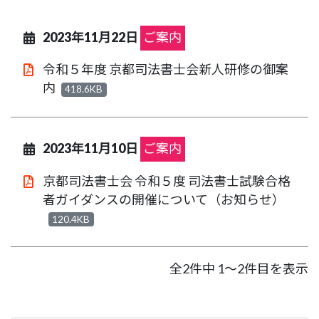
2023年11月22日
ご案内
令和５年度 京都司法書士会新人研修の御案
内
418.6KB
2023年11月10日
ご案内
京都司法書士会 令和５度 司法書士試験合格
者ガイダンスの開催について（お知らせ）
120.4KB
全2件中 1～2件目を表示