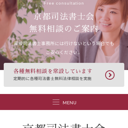
Free consultation
京都司法書士会
無料相談のご案内
直接司法書士事務所には行けないという場合でも
ご安心ください。
各種無料相談を常設しています
定期的に各種司法書士無料法律相談を実施
MENU