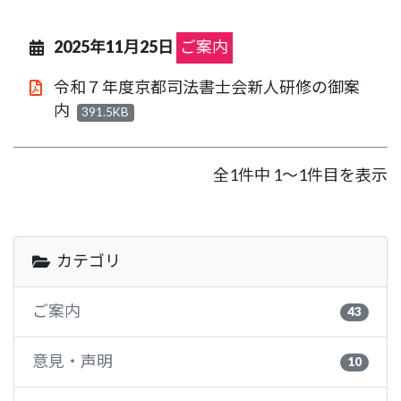
2025年11月25日
ご案内
令和７年度京都司法書士会新人研修の御案
内
391.5KB
全1件中 1～1件目を表示
カテゴリ
ご案内
43
意見・声明
10