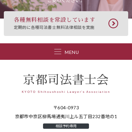
ご安心ください。
各種無料相談を常設しています
定期的に各種司法書士無料法律相談を実施
MENU
京都司法書士会
KYOTO Shihoushoshi Lawyer's Association
〒604-0973
京都市中京区柳馬場通夷川上ル五丁目232番地の1
相談予約専用